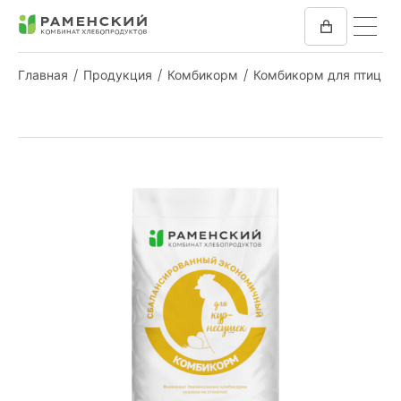
Главная
Продукция
Комбикорм
Комбикорм для птиц
КОМБИКОРМ
МУКА
КОМПАНИЯ
ПРЕСС-ЦЕНТР
ОТЗЫВЫ
ВАКАНСИИ
ЗАКУПКИ