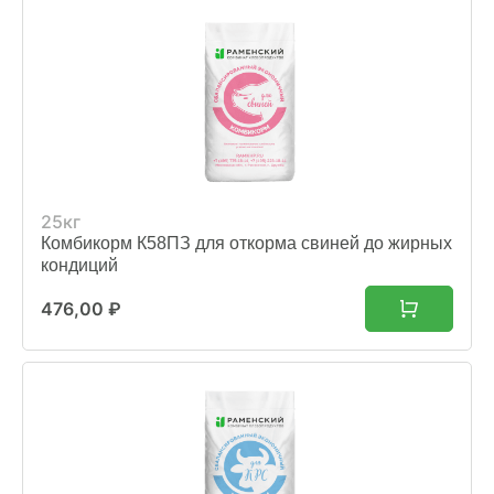
25кг
Комбикорм К58ПЗ для откорма свиней до жирных
кондиций
476,00
₽