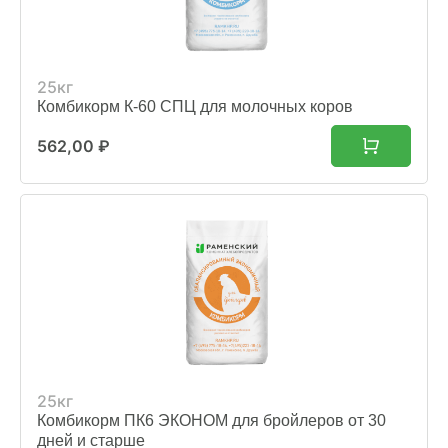
25кг
Комбикорм К-60 СПЦ для молочных коров
562,00
₽
25кг
Комбикорм ПК6 ЭКОНОМ для бройлеров от 30
дней и старше